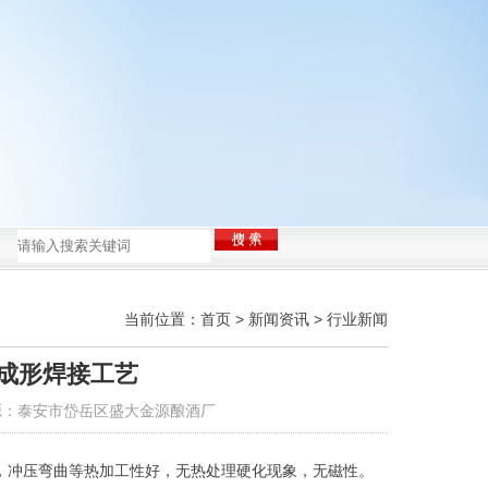
源酿酒厂！
当前位置：
首页
>
新闻资讯
>
行业新闻
成形焊接工艺
源：泰安市岱岳区盛大金源酿酒厂
，冲压弯曲等热加工性好，无热处理硬化现象，无磁性。