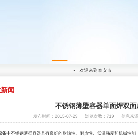
1
2
欢迎来到泰安市岱岳区盛大金
业新闻
不锈钢薄壁容器单面焊双面
发布时间：2015-07-29
浏览次数：719
信息来
设备
中不锈钢薄壁容器具有良好的耐蚀性、耐热性、低温强度和机械性能