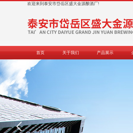
欢迎来到泰安市岱岳区盛大金源酿酒厂!
首页
关于我们
产品展示