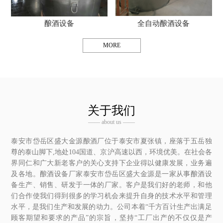
酿酒设备
全自动酿酒设备
MORE
关于我们
—— about us ——
泰安市岱岳区盛大金源酿酒厂位于泰安市夏张镇，座落于五岳独
尊的泰山脚下,地处104国道、京沪高速以西，环境优美。在社会各
界同仁和广大新老客户的关心支持下企业得以健康发展，业务遍
及各地。酿酒设备厂家泰安市岱岳区盛大金源是一家从事酿酒设
备生产、销售、研发于一体的厂家。客户是我们好的老师，和他
们合作使我们得到很多的学习机会来提升自身的技术水平和管理
水平，是我们生产和发展的动力。公司本着“千方百计生产出满足
顾客期望和要求的产品”的宗旨，坚持“工厂出产的不仅仅是产