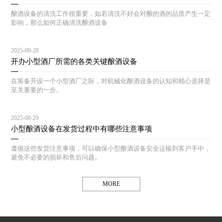
酿酒设备的清洗工作很重要，如若清洗不好会对酿的酒的品质产生一定
影响，那么如何正确清洗酿酒设备
2025-09-28
开办小型酒厂所需的各类关键酿酒设备
在筹备开设一个小型酒厂之际，对机械化酿酒设备的认知和精心选择是
至关重要的一步。
2025-08-29
小型酿酒设备在发货过程中有哪些注意事项
遵循这些发货注意事项，可以确保小型酿酒设备安全运输到客户手中，
避免不必要的损坏和售后问题。
MORE