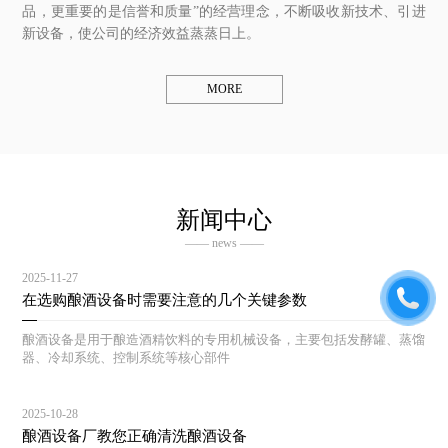
品，更重要的是信誉和质量”的经营理念，不断吸收新技术、引进
新设备，使公司的经济效益蒸蒸日上。
MORE
新闻中心
—— news ——
2025-11-27
在选购酿酒设备时需要注意的几个关键参数
酿酒设备是用于酿造酒精饮料的专用机械设备，主要包括发酵罐、蒸馏
器、冷却系统、控制系统等核心部件
2025-10-28
酿酒设备厂教您正确清洗酿酒设备