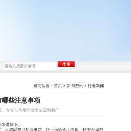
源酿酒厂！
当前位置：
首页
>
新闻资讯
>
行业新闻
有哪些注意事项
源：泰安市岱岳区盛大金源酿酒厂
具体讲解下。
充、木箱固定或加厚纸箱，防止运输途中受损。所有金属部