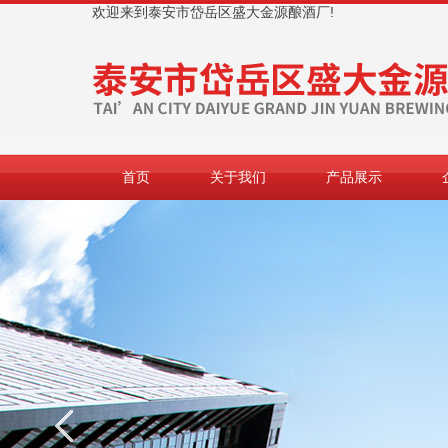
欢迎来到泰安市岱岳区盛大金源酿酒厂!
首页
关于我们
产品展示