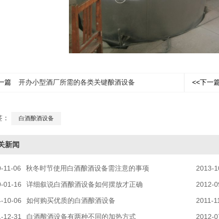
一篇
开办小型酒厂所需的各类关键酿酒设备
<<下一
签：
白酒酿酒设备
关新闻
-11-06
秋冬时节使用白酒酿酒设备需注意的事项
2013-1
-01-16
详细叙说白酒酿酒设备如何摆放才正确
2012-0
-10-06
如何购买优质的白酒酿酒设备
2011-1
-12-31
白酒酿酒设备有两种不同的加热方式​
2012-0