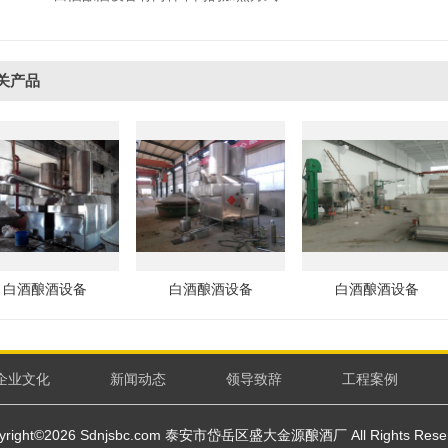
关产品
白酒酿酒设备
白酒酿酒设备
白酒酿酒设备
企业文化
新闻动态
领导致辞
工程案例
yright©2026 Sdnjsbc.com 泰安市岱岳区盛大金源酿酒厂 All Rights Rese