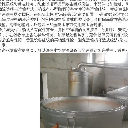
塑料膜或防锈油封装，防止潮湿环境导致生锈或腐蚀。小配件（如管道、
. 物流选择与运输方式：确保有小型酿酒设备大件设备运输经验，并提供
免运输中晃动损坏。在包装上标明“易碎品”或“请勿倒置”，确保物流公司
. 运输过程中的环境控制：特别是塑料管道或电控设备，长时间暴露在高
震垫。雨季运输时，外包装应加盖防水布或使用防水密封箱。
. 验货与交付：确认所有配件齐全，并附带详细的设备清单、说明书、安
障，并在签收单上备注异常情况。如果是远程购买，建议提供安装视频或
. 售后服务保障：贵重设备建议购买物流保险，避免运输损坏造成经济损
任度。
循这些发货注意事项，可以确保小型酿酒设备安全运输到客户手中，避免