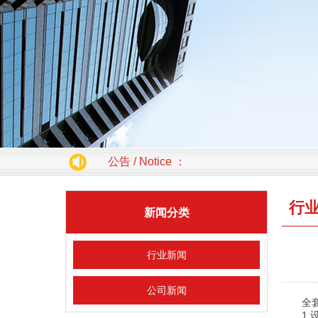
公告 / Notice ：
行
新闻分类
行业新闻
公司新闻
全
1