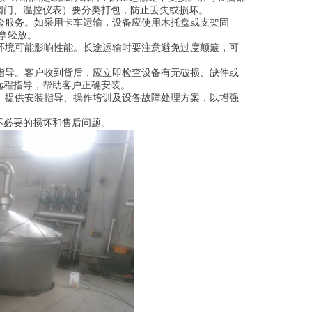
阀门、温控仪表）要分类打包，防止丢失或损坏。
保险服务。如采用卡车运输，设备应使用木托盘或支架固
轻拿轻放。
温环境可能影响性能。长途运输时要注意避免过度颠簸，可
装指导。客户收到货后，应立即检查设备有无破损、缺件或
远程指导，帮助客户正确安装。
失。提供安装指导、操作培训及设备故障处理方案，以增强
不必要的损坏和售后问题。