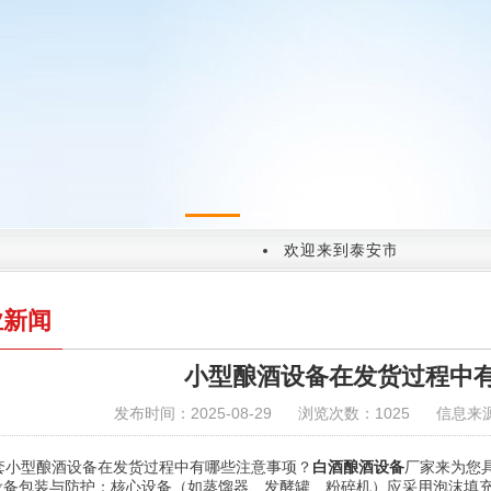
1
2
欢迎来到泰安市岱岳区盛大金
业新闻
小型酿酒设备在发货过程中
发布时间：2025-08-29
浏览次数：1025
信息来
套小型酿酒设备在发货过程中有哪些注意事项？
白酒酿酒设备
厂家来为您
.设备包装与防护：核心设备（如蒸馏器、发酵罐、粉碎机）应采用泡沫填