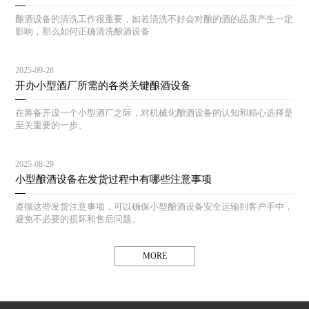
酿酒设备的清洗工作很重要，如若清洗不好会对酿的酒的品质产生一定
影响，那么如何正确清洗酿酒设备
2025-09-28
开办小型酒厂所需的各类关键酿酒设备
在筹备开设一个小型酒厂之际，对机械化酿酒设备的认知和精心选择是
至关重要的一步。
2025-08-29
小型酿酒设备在发货过程中有哪些注意事项
遵循这些发货注意事项，可以确保小型酿酒设备安全运输到客户手中，
避免不必要的损坏和售后问题。
MORE