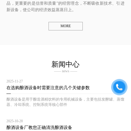
品，更重要的是信誉和质量”的经营理念，不断吸收新技术、引进
新设备，使公司的经济效益蒸蒸日上。
MORE
新闻中心
—— news ——
2025-11-27
在选购酿酒设备时需要注意的几个关键参数
酿酒设备是用于酿造酒精饮料的专用机械设备，主要包括发酵罐、蒸馏
器、冷却系统、控制系统等核心部件
2025-10-28
酿酒设备厂教您正确清洗酿酒设备