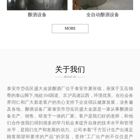
酿酒设备
全自动酿酒设备
MORE
关于我们
—— about us ——
泰安市岱岳区盛大金源酿酒厂位于泰安市夏张镇，座落于五岳独
尊的泰山脚下,地处104国道、京沪高速以西，环境优美。在社会各
界同仁和广大新老客户的关心支持下企业得以健康发展，业务遍
及各地。酿酒设备厂家泰安市岱岳区盛大金源是一家从事酿酒设
备生产、销售、研发于一体的厂家。客户是我们好的老师，和他
们合作使我们得到很多的学习机会来提升自身的技术水平和管理
水平，是我们生产和发展的动力。公司本着“千方百计生产出满足
顾客期望和要求的产品”的宗旨，坚持“工厂出产的不仅仅是产